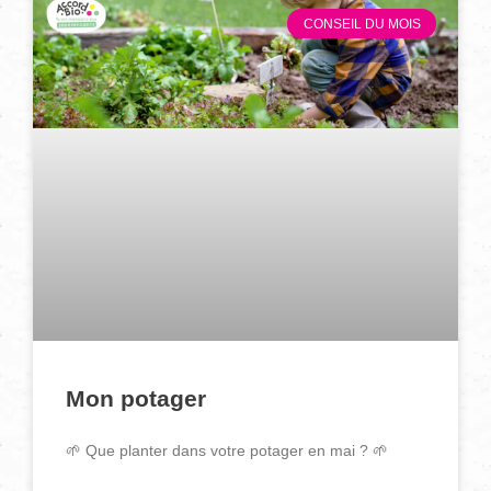
CONSEIL DU MOIS
Mon potager
🌱 Que planter dans votre potager en mai ? 🌱