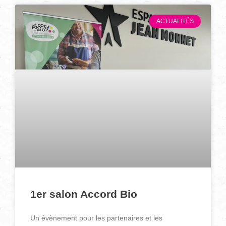
ACTUALITÉS
1er salon Accord Bio
Un évènement pour les partenaires et les