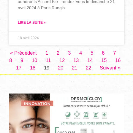
adhérents Accord Bio : rendez-vous le dimanche 21
avril 2024 à Paris Rungis
LIRE LA SUITE »
18 avril 2024
« Précédent
1
2
3
4
5
6
7
8
9
10
11
12
13
14
15
16
17
18
19
20
21
22
Suivant »