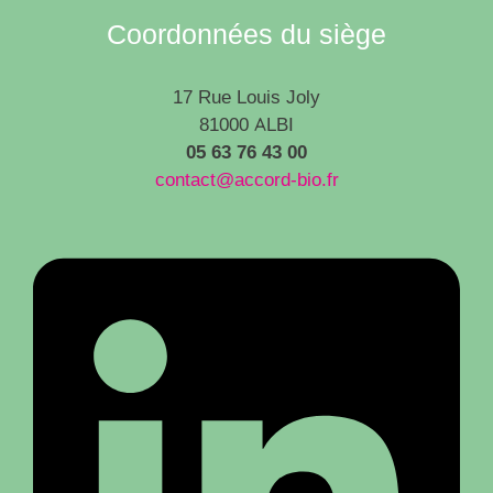
Coordonnées du siège
17 Rue Louis Joly
81000 ALBI
05 63 76 43 00
contact@accord-bio.fr