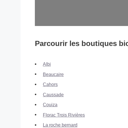
Parcourir les boutiques bi
Albi
Beaucaire
Cahors
Caussade
Couiza
Florac Trois Rivières
La roche bernard