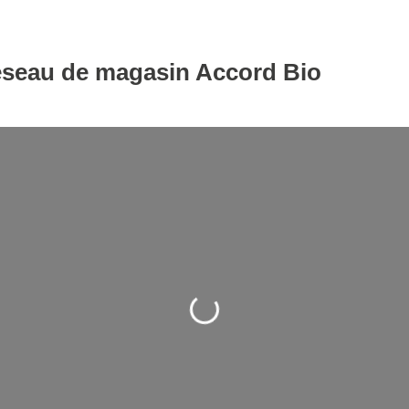
éseau de magasin Accord Bio
Loading...