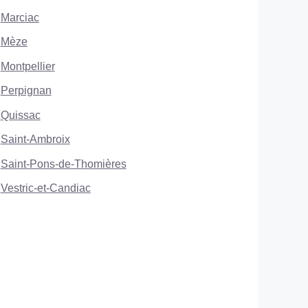
Marciac
Mèze
Montpellier
Perpignan
Quissac
Saint-Ambroix
Saint-Pons-de-Thomières
Vestric-et-Candiac