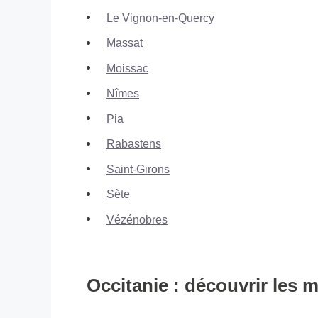
Le Vignon-en-Quercy
Massat
Moissac
Nîmes
Pia
Rabastens
Saint-Girons
Sète
Vézénobres
Occitanie : découvrir les