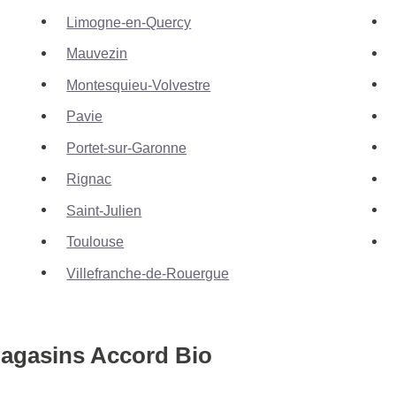
Limogne-en-Quercy
Mauvezin
Montesquieu-Volvestre
Pavie
Portet-sur-Garonne
Rignac
Saint-Julien
Toulouse
Villefranche-de-Rouergue
 magasins Accord Bio