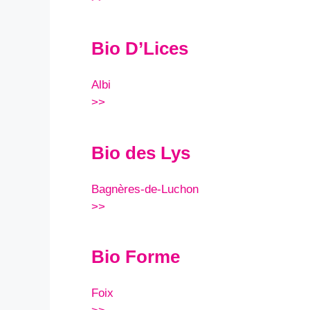
Bio D’Lices
Albi
>>
Bio des Lys
Bagnères-de-Luchon
>>
Bio Forme
Foix