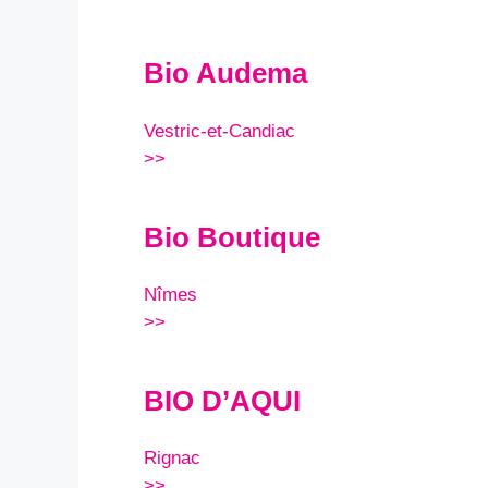
Bio Audema
Vestric-et-Candiac
>>
Bio Boutique
Nîmes
>>
BIO D’AQUI
Rignac
>>