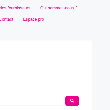
Nos fournisseurs
Qui sommes-nous ?
Contact
Espace pro
Rechercher (par no