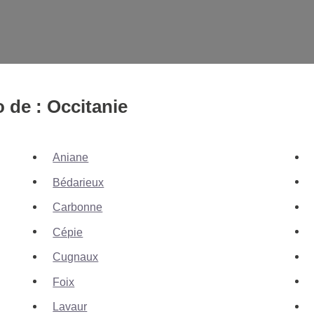
o de : Occitanie
Aniane
Bédarieux
Carbonne
Cépie
Cugnaux
Foix
Lavaur