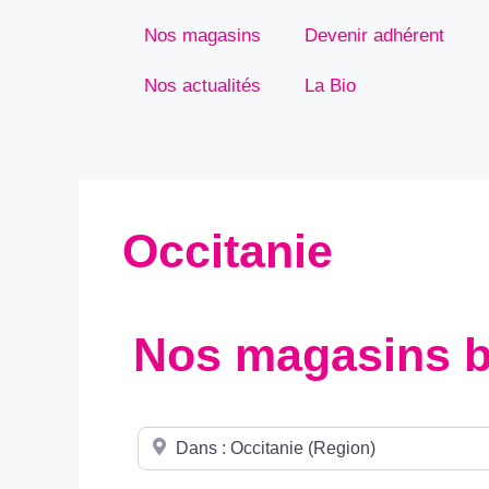
Nos magasins
Devenir adhérent
Nos actualités
La Bio
Occitanie
Nos magasins b
Département, Ville, ou code postal...