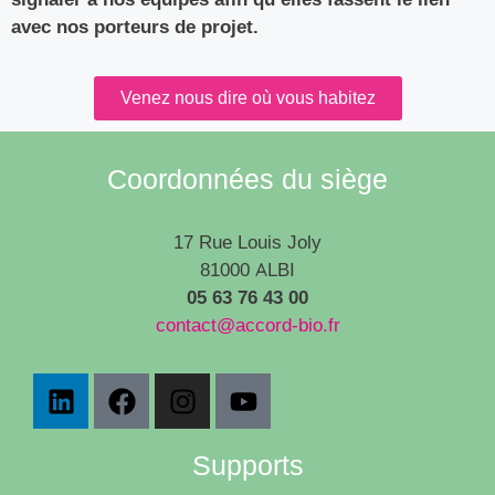
avec nos porteurs de projet.
Venez nous dire où vous habitez
Coordonnées du siège
17 Rue Louis Joly
81000 ALBI
05 63 76 43 00
contact@accord-bio.fr
Supports