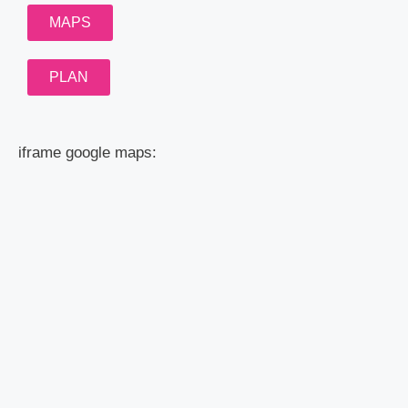
MAPS
PLAN
iframe google maps: