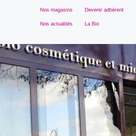
Nos magasins
Devenir adhérent
Nos actualités
La Bio