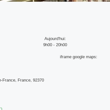
Aujourd'hui:
9h00 - 20h00
iframe google maps:
de-France, France, 92370
n