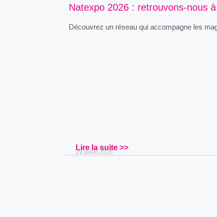
Natexpo 2026 : retrouvons-nous à 
Découvrez un réseau qui accompagne les magasi
Lire la suite >>
29 juillet 2026