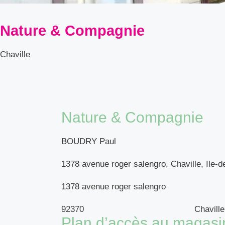
Nature & Compagnie
Chaville
Nature & Compagnie
BOUDRY Paul
1378 avenue roger salengro, Chaville, Ile-
1378 avenue roger salengro
92370
Chaville
Plan d’accès au magasi