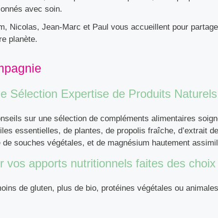
ionnés avec soin.
m, Nicolas, Jean-Marc et Paul vous accueillent pour partage
re planète.
mpagnie
 Sélection Expertise de Produits Naturels
conseils sur une sélection de compléments alimentaires soig
iles essentielles, de plantes, de propolis fraîche, d’extrai
e de souches végétales, et de magnésium hautement assimil
 vos apports nutritionnels faites des choix
ins de gluten, plus de bio, protéines végétales ou animales 