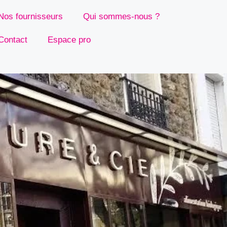
Nos fournisseurs
Qui sommes-nous ?
Contact
Espace pro