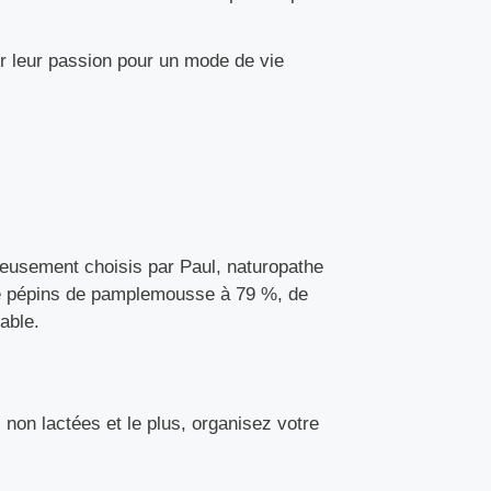
r leur passion pour un mode de vie
neusement choisis par Paul, naturopathe
t de pépins de pamplemousse à 79 %, de
able.
non lactées et le plus, organisez votre